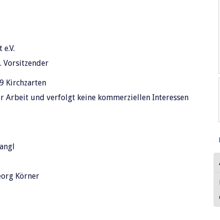
 e.V.
. Vorsitzender
9 Kirchzarten
r Arbeit und verfolgt keine kommerziellen Interessen
angl
eorg Körner