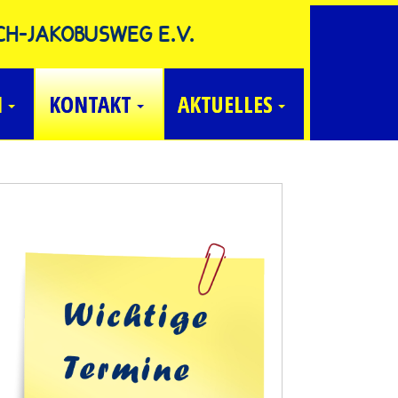
CH-JAKOBUSWEG E.V.
N
KONTAKT
AKTUELLES