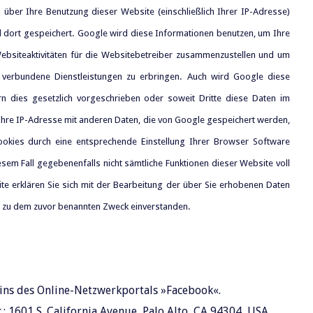
über Ihre Benutzung dieser Website (einschließlich Ihrer IP-Adresse)
 dort gespeichert. Google wird diese Informationen benutzen, um Ihre
bsiteaktivitäten für die Websitebetreiber zusammenzustellen und um
 verbundene Dienstleistungen zu erbringen. Auch wird Google diese
rn dies gesetzlich vorgeschrieben oder soweit Dritte diese Daten im
 Ihre IP-Adresse mit anderen Daten, die von Google gespeichert werden,
Cookies durch eine entsprechende Einstellung Ihrer Browser Software
iesem Fall gegebenenfalls nicht sämtliche Funktionen dieser Website voll
e erklären Sie sich mit der Bearbeitung der über Sie erhobenen Daten
d zu dem zuvor benannten Zweck einverstanden.
ins des Online-Netzwerkportals »Facebook«.
.; 1601 S. California Avenue, Palo Alto, CA 94304, USA.