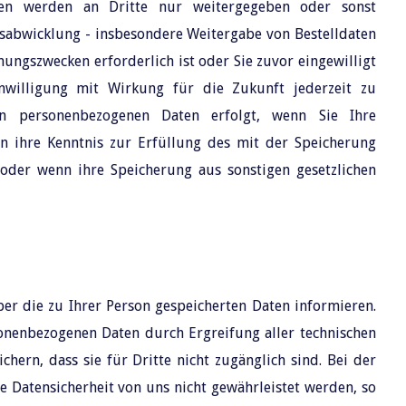
ten werden an Dritte nur weitergegeben oder sonst
sabwicklung - insbesondere Weitergabe von Bestelldaten
hnungszwecken erforderlich ist oder Sie zuvor eingewilligt
inwilligung mit Wirkung für die Zukunft jederzeit zu
en personenbezogenen Daten erfolgt, wenn Sie Ihre
n ihre Kenntnis zur Erfüllung des mit der Speicherung
 oder wenn ihre Speicherung aus sonstigen gesetzlichen
ber die zu Ihrer Person gespeicherten Daten informieren.
sonenbezogenen Daten durch Ergreifung aller technischen
hern, dass sie für Dritte nicht zugänglich sind. Bei der
 Datensicherheit von uns nicht gewährleistet werden, so