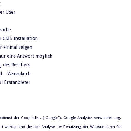
bung
er User
ion
prache
MS-Installation
einmal zeigen
ine Antwort möglich
 Resellers
– Warenkorb
stanbieter
edienst der Google Inc. („Google“). Google Analytics verwendet sog.
ert werden und die eine Analyse der Benutzung der Website durch Sie