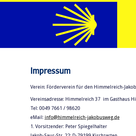
Impressum
Verein: Förderverein für den Himmelreich-Jakob
Vereinsadresse: Himmelreich 37 im Gasthaus Hi
Tel: 0049 7661 / 98620
eMail:
info@himmelreich-jakobusweg.de
1. Vorsitzender: Peter Spiegelhalter
Jakob-Saur-Str. 22; D-79199 Kirchzarten