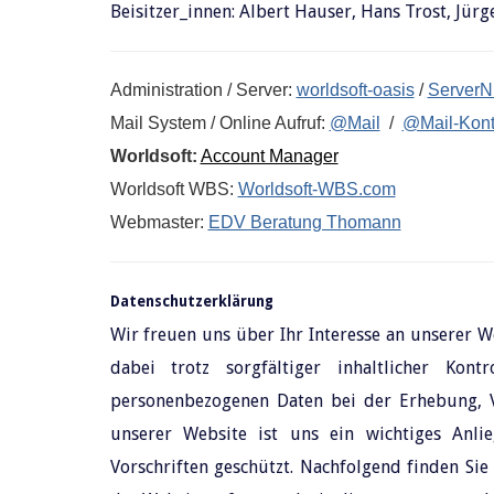
Beisitzer_innen: Albert Hauser, Hans Trost, Jü
Administration / Server:
worldsoft-oasis
/
ServerN
Mail System / Online Aufruf:
@Mail
/
@Mail-Kon
Worldsoft:
Account Manager
Worldsoft WBS:
Worldsoft-WBS.com
Webmaster:
EDV Beratung Thomann
Datenschutzerklärung
Wir freuen uns über Ihr Interesse an unserer W
dabei trotz sorgfältiger inhaltlicher Kon
personenbezogenen Daten bei der Erhebung, V
unserer Website ist uns ein wichtiges Anli
Vorschriften geschützt. Nachfolgend finden Si