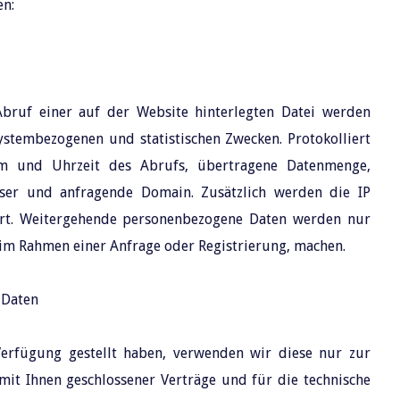
en:
Abruf einer auf der Website hinterlegten Datei werden
systembezogenen und statistischen Zwecken. Protokolliert
m und Uhrzeit des Abrufs, übertragene Datenmenge,
er und anfragende Domain. Zusätzlich werden die IP
ert. Weitergehende personenbezogene Daten werden nur
a im Rahmen einer Anfrage oder Registrierung, machen.
 Daten
erfügung gestellt haben, verwenden wir diese nur zur
it Ihnen geschlossener Verträge und für die technische