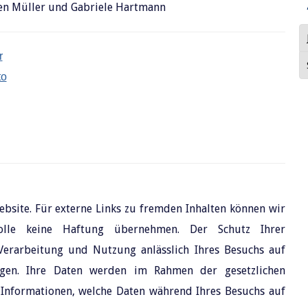
rgen Müller und Gabriele Hartmann
r
to
ebsite. Für externe Links zu fremden Inhalten können wir
trolle keine Haftung übernehmen. Der Schutz Ihrer
erarbeitung und Nutzung anlässlich Ihres Besuchs auf
egen. Ihre Daten werden im Rahmen der gesetzlichen
e Informationen, welche Daten während Ihres Besuchs auf